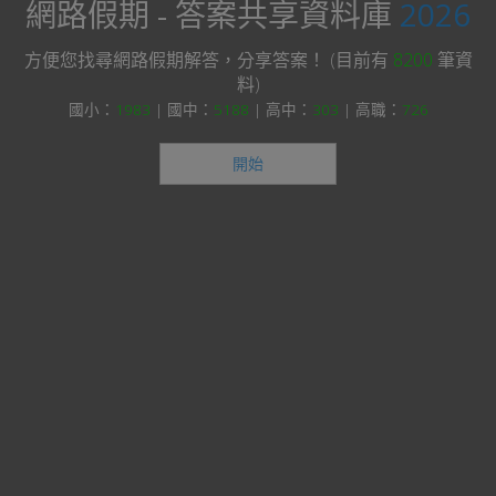
網路假期 - 答案共享資料庫
2026
方便您找尋網路假期解答，分享答案！ (目前有
8200
筆資
料)
國小：
1983
| 國中：
5188
| 高中：
303
| 高職：
726
開始