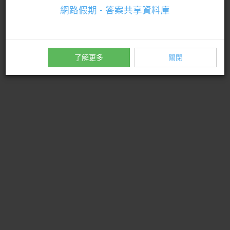
n
網路假期 - 答案共享資料庫
了解更多
關閉