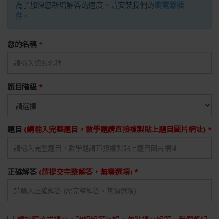
為了加快您新增解答的速度，請安裝我們的
瀏覽器插
件
。
您的名稱
*
題目階級
*
題目
(請輸入完整題目，數學題請直接複製貼上題目圖片網址) *
正確解答
(請提交完整解答，無需選項) *