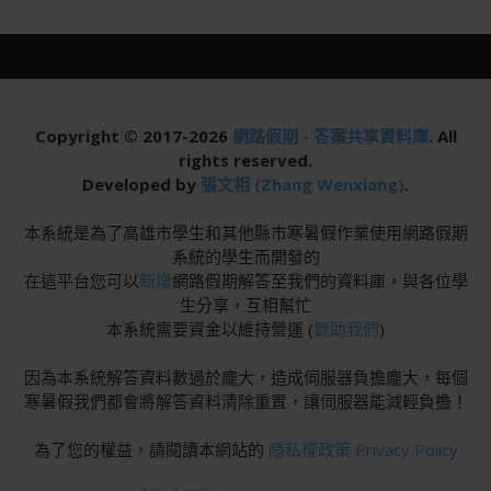
Copyright © 2017-2026
網路假期 - 答案共享資料庫
. All
rights reserved.
Developed by
張文相 (Zhang Wenxiang)
.
本系統是為了高雄市學生和其他縣市寒暑假作業使用網路假期
系統的學生而開發的
在這平台您可以
新增
網路假期解答至我們的資料庫，與各位學
生分享，互相幫忙
本系統需要資金以維持營運 (
贊助我們
)
因為本系統解答資料數過於龐大，造成伺服器負擔龐大，每個
寒暑假我們都會將解答資料清除重置，讓伺服器能減輕負擔！
為了您的權益，請閱讀本網站的
隱私權政策 Privacy Policy